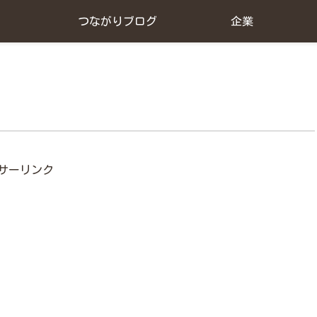
つながりブログ
企業
サーリンク